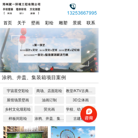
首页
关于
壁画
彩绘
雕塑
景观
联系
涂鸦、井盖、集装箱项目案例
宇宙星空彩绘
商场、店面彩绘
教堂/KTV古典油画
展馆场景壁画
油画订制
3D立体画
乡村文化墙彩绘
荧光画
学校、幼儿园彩绘
样板间彩绘
涂鸦、井盖、集装箱
古建彩画