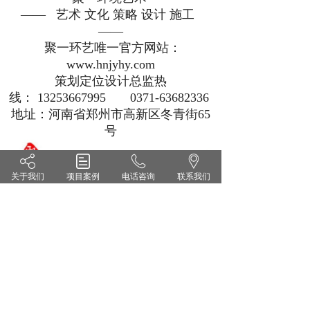
—— 艺术 文化 策略 设计 施工
——
聚一环艺唯一官方网站：
www.hnjyhy.com
策划定位设计总监热
线： 13253667995 0371-63682336
地址：河南省郑州市高新区冬青街65
号
关于我们
项目案例
电话咨询
联系我们