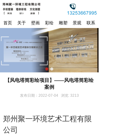
首页
关于
壁画
彩绘
雕塑
景观
联系
【风电塔筒彩绘项目】——风电塔筒彩绘
案例
发布日期：2022-07-04 浏览: 3213
郑州聚一环境艺术工程有限
公司