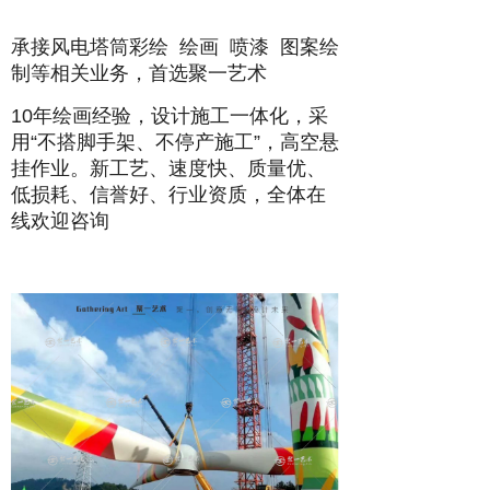
承接风电塔筒彩绘 绘画 喷漆 图案绘
制等相关业务，首选聚一艺术
10年绘画经验，设计施工一体化，采
用“不搭脚手架、不停产施工”，高空悬
挂作业。新工艺、速度快、质量优、
低损耗、信誉好、行业资质，全体在
线欢迎咨询
0
1