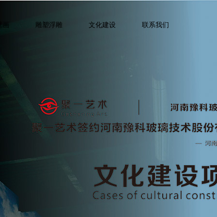
壁画
雕塑浮雕
文化建设
联系我们